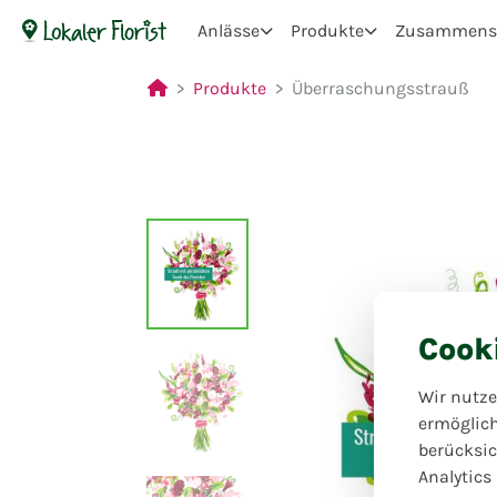
Anlässe
Produkte
Zusammenst
Produkte
Überraschungsstrauß
Cook
Wir nutze
ermöglic
berücksic
Analytics