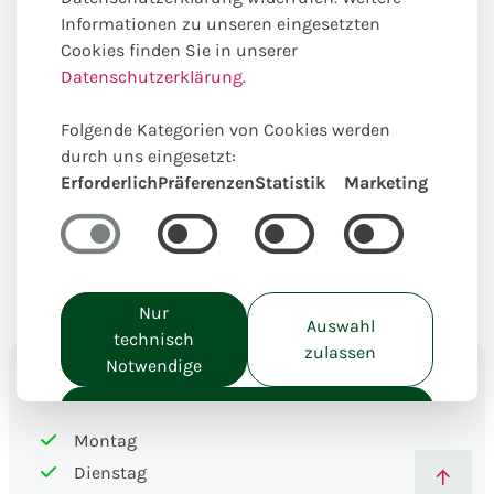
kreativ aus der Hand des Fachfloristen von Creativ Laden
Informationen zu unseren eingesetzten
in Kindelbrück. Nachfolgend zeigen wir die Liefertage,
Cookies finden Sie in unserer
(Sonder) Tarife, Postleitzahlen und Orte.
Datenschutzerklärung.
Folgende Kategorien von Cookies werden
durch uns eingesetzt:
Erforderlich
Präferenzen
Statistik
Marketing
Nur
Auswahl
technisch
zulassen
Notwendige
Liefertage
Alle akzeptieren
Montag
Dienstag